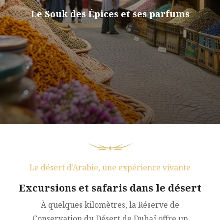
Le Souk des Épices et ses parfums
Le désert d’Arabie, une expérience vivante
Excursions et safaris dans le désert
À quelques kilomètres, la Réserve de
Conservation du Désert de Dubaï offre un