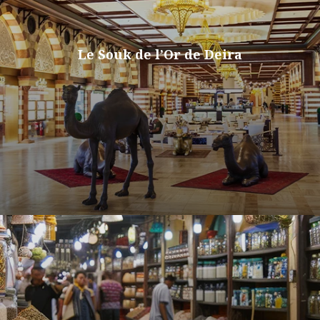
Le Souk de l’Or de Deira